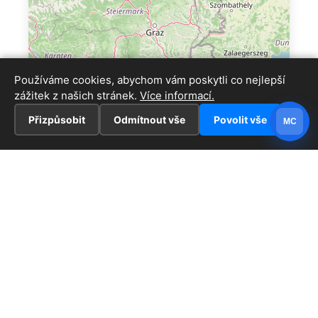
Používáme cookies, abychom vám poskytli co nejlepší
zážitek z našich stránek.
Více informací.
Přizpůsobit
Odmítnout vše
Povolit vše
MC