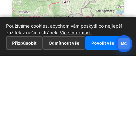
Používáme cookies, abychom vám poskytli co nejlepší
zážitek z našich stránek.
Více informací.
Přizpůsobit
Odmítnout vše
Povolit vše
MC