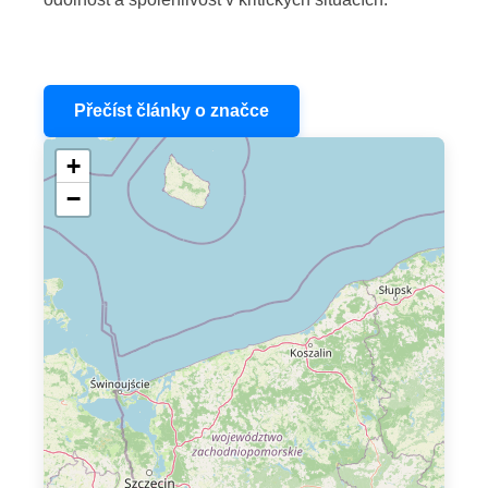
Přečíst články o značce
+
−