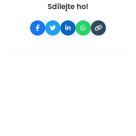
Sdílejte ho!