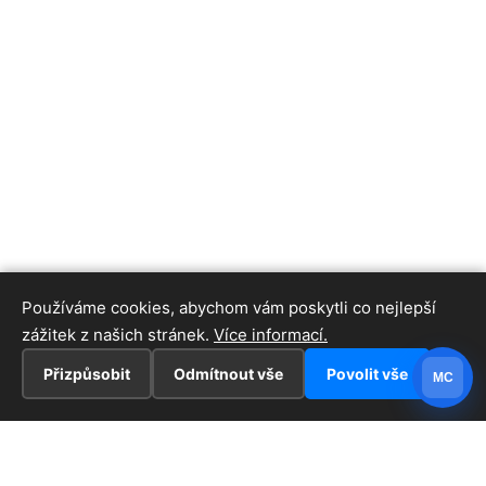
Používáme cookies, abychom vám poskytli co nejlepší
zážitek z našich stránek.
Více informací.
Přizpůsobit
Odmítnout vše
Povolit vše
MC