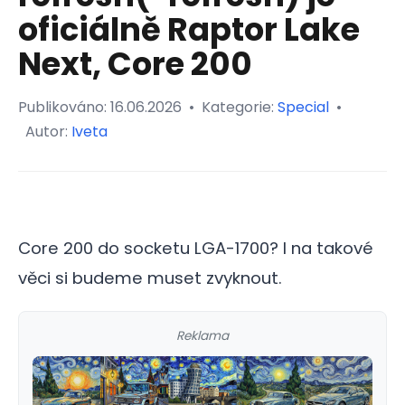
oficiálně Raptor Lake
Next, Core 200
Publikováno:
16.06.2026
•
Kategorie:
Special
•
Autor:
Iveta
Core 200 do socketu LGA-1700? I na takové
věci si budeme muset zvyknout.
Reklama