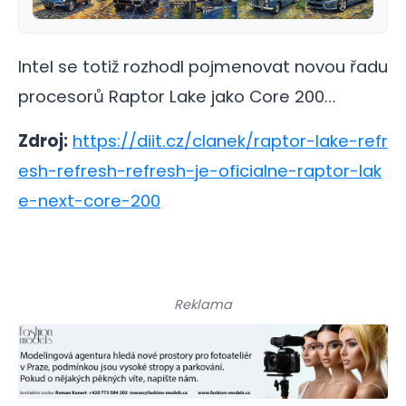
Intel se totiž rozhodl pojmenovat novou řadu
procesorů Raptor Lake jako Core 200…
Zdroj:
https://diit.cz/clanek/raptor-lake-refr
esh-refresh-refresh-je-oficialne-raptor-lak
e-next-core-200
Reklama