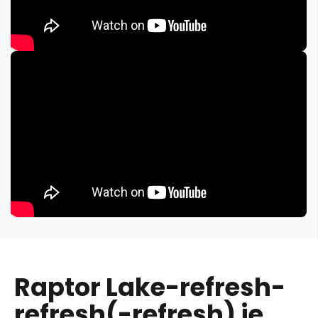
Raptor Lake-refresh-
refresh(-refresh) je