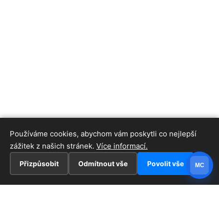
Používáme cookies, abychom vám poskytli co nejlepší
zážitek z našich stránek.
Více informací.
Přizpůsobit
Odmítnout vše
Povolit vše
MC