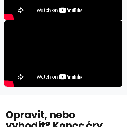
Opravit, nebo
vyhodit? Konec éry