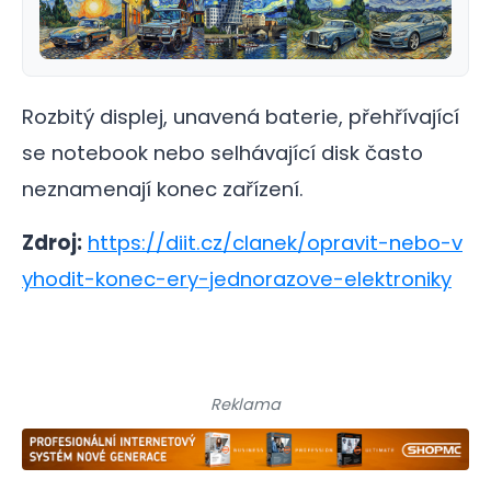
Rozbitý displej, unavená baterie, přehřívající
se notebook nebo selhávající disk často
neznamenají konec zařízení.
Zdroj:
https://diit.cz/clanek/opravit-nebo-v
yhodit-konec-ery-jednorazove-elektroniky
Reklama