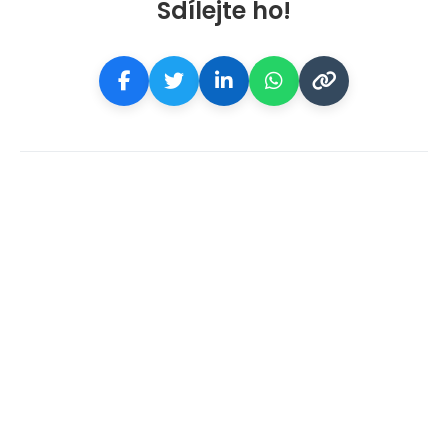
Sdílejte ho!