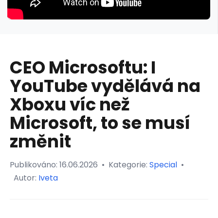
CEO Microsoftu: I
YouTube vydělává na
Xboxu víc než
Microsoft, to se musí
změnit
Publikováno:
16.06.2026
•
Kategorie:
Special
•
Autor:
Iveta