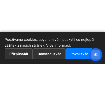
Používáme cookies, abychom vám poskytli co nejlepší
zážitek z našich stránek.
Více informací.
Přizpůsobit
Odmítnout vše
Povolit vše
MC