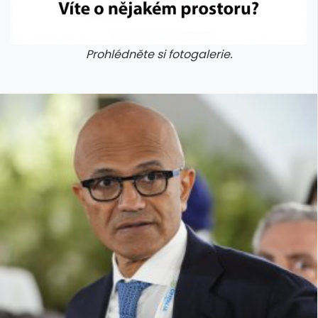
Prohlédněte si fotogalerie.
galerie: cviky
galerie: cviky