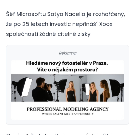
Šéf Microsoftu Satya Nadella je rozhořčený,
že po 25 letech investic nepřináší Xbox
společnosti žádné citelné zisky.
Reklama