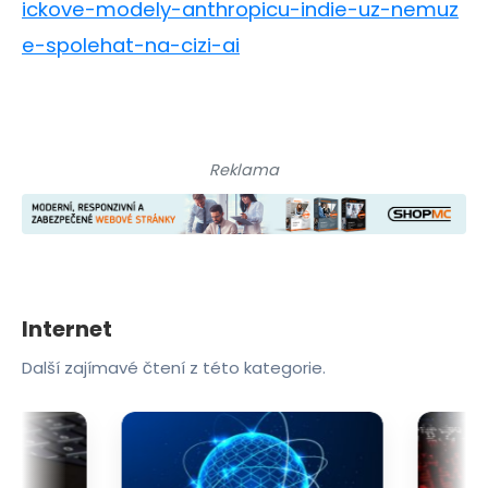
ickove-modely-anthropicu-indie-uz-nemuz
e-spolehat-na-cizi-ai
Reklama
Internet
Další zajímavé čtení z této kategorie.