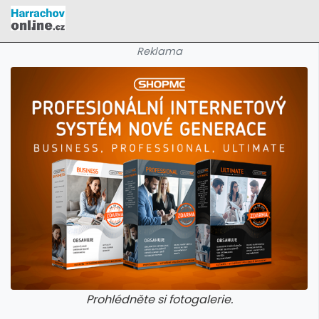
Reklama
Prohlédněte si fotogalerie.
galerie: cviky
galerie: cviky