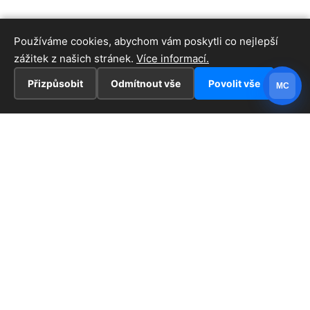
Používáme cookies, abychom vám poskytli co nejlepší
zážitek z našich stránek.
Více informací.
Přizpůsobit
Odmítnout vše
Povolit vše
MC