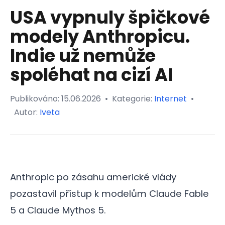
USA vypnuly špičkové
modely Anthropicu.
Indie už nemůže
spoléhat na cizí AI
Publikováno:
15.06.2026
•
Kategorie:
Internet
•
Autor:
Iveta
Anthropic po zásahu americké vlády
pozastavil přístup k modelům Claude Fable
5 a Claude Mythos 5.