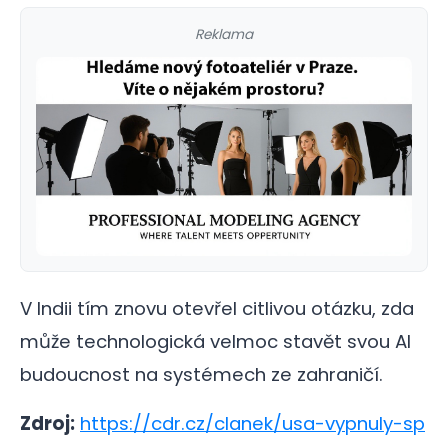
Reklama
V Indii tím znovu otevřel citlivou otázku, zda
může technologická velmoc stavět svou AI
budoucnost na systémech ze zahraničí.
Zdroj:
https://cdr.cz/clanek/usa-vypnuly-sp