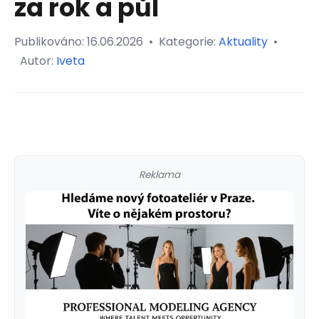
za rok a půl
Publikováno:
16.06.2026
•
Kategorie:
Aktuality
•
Autor:
Iveta
Reklama