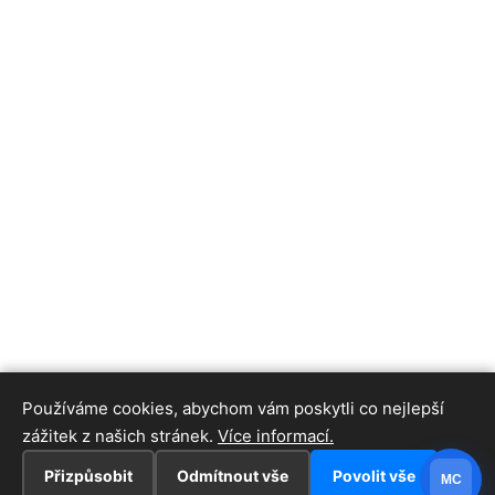
Používáme cookies, abychom vám poskytli co nejlepší
zážitek z našich stránek.
Více informací.
Přizpůsobit
Odmítnout vše
Povolit vše
MC