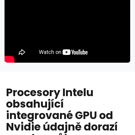
Procesory Intelu
obsahující
integrované GPU od
Nvidie údajně dorazí