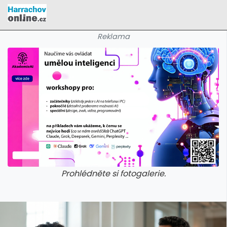
Reklama
Prohlédněte si fotogalerie.
galerie: cviky
galerie: cviky