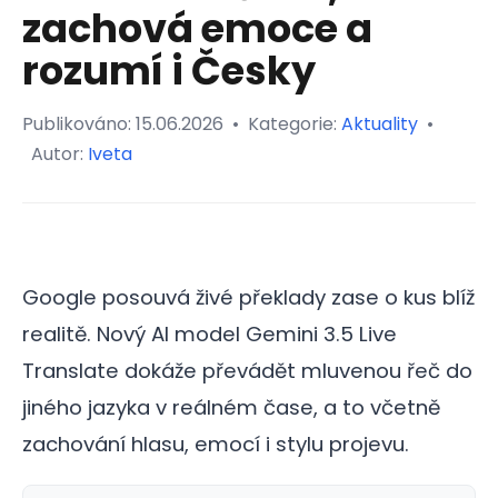
zachová emoce a
rozumí i Česky
Publikováno:
15.06.2026
•
Kategorie:
Aktuality
•
Autor:
Iveta
Google posouvá živé překlady zase o kus blíž
realitě. Nový AI model Gemini 3.5 Live
Translate dokáže převádět mluvenou řeč do
jiného jazyka v reálném čase, a to včetně
zachování hlasu, emocí i stylu projevu.