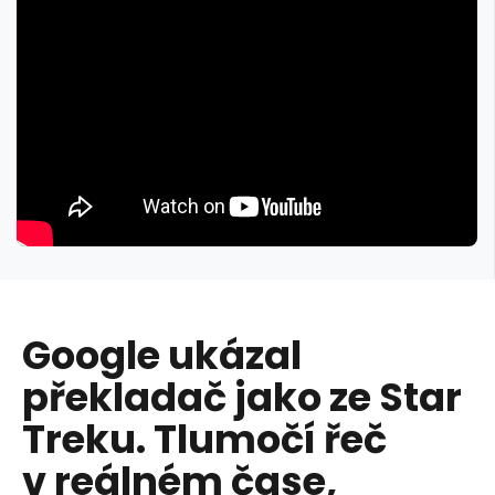
Google ukázal
překladač jako ze Star
Treku. Tlumočí řeč
v reálném čase,