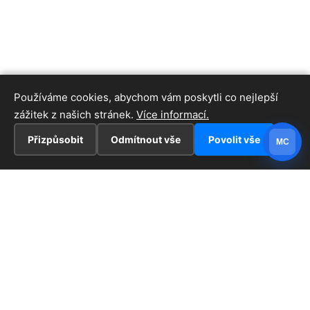
Používáme cookies, abychom vám poskytli co nejlepší
zážitek z našich stránek.
Více informací.
Přizpůsobit
Odmítnout vše
Povolit vše
MC